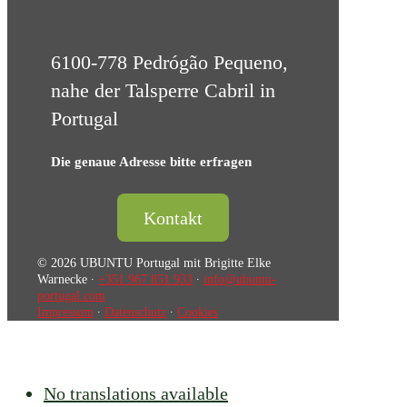
6100-778 Pedrógão Pequeno,
nahe der Talsperre Cabril in
Portugal
Die genaue Adresse bitte erfragen
Kontakt
© 2026 UBUNTU Portugal mit Brigitte Elke
Warnecke ∙
+351 967 851 933
∙
info@ubuntu-
portugal.com
Impressum
∙
Datenschutz
∙
Cookies
No translations available