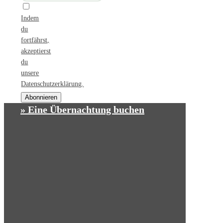
Indem
du
fortfährst,
akzeptierst
du
unsere
Datenschutzerklärung.
» Eine Übernachtung buchen