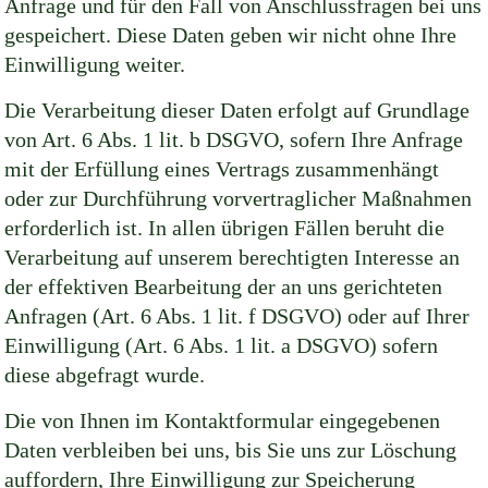
Anfrage und für den Fall von Anschlussfragen bei uns
gespeichert. Diese Daten geben wir nicht ohne Ihre
Einwilligung weiter.
Die Verarbeitung dieser Daten erfolgt auf Grundlage
von Art. 6 Abs. 1 lit. b DSGVO, sofern Ihre Anfrage
mit der Erfüllung eines Vertrags zusammenhängt
oder zur Durchführung vorvertraglicher Maßnahmen
erforderlich ist. In allen übrigen Fällen beruht die
Verarbeitung auf unserem berechtigten Interesse an
der effektiven Bearbeitung der an uns gerichteten
Anfragen (Art. 6 Abs. 1 lit. f DSGVO) oder auf Ihrer
Einwilligung (Art. 6 Abs. 1 lit. a DSGVO) sofern
diese abgefragt wurde.
Die von Ihnen im Kontaktformular eingegebenen
Daten verbleiben bei uns, bis Sie uns zur Löschung
auffordern, Ihre Einwilligung zur Speicherung