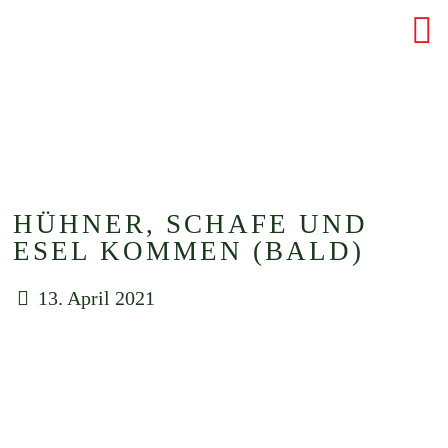
HÜHNER, SCHAFE UND
ESEL KOMMEN (BALD)
13. April 2021